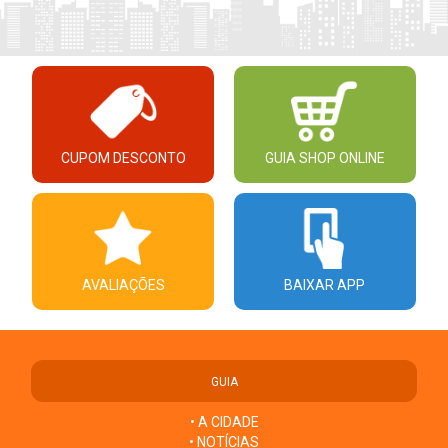
CUPOM DESCONTO
GUIA SHOP ONLINE
AVALIAÇÕES
BAIXAR APP
GUIA
• A CIDADE
• NOTÍCIAS