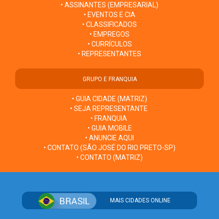
• ASSINANTES (EMPRESARIAL)
• EVENTOS E CIA
• CLASSIFICADOS
• EMPREGOS
• CURRÍCULOS
• REPRESENTANTES
GRUPO E FRANQUIA
• GUIA CIDADE (MATRIZ)
• SEJA REPRESENTANTE
• FRANQUIA
• GUIA MOBILE
• ANUNCIE AQUI
• CONTATO (SÃO JOSÉ DO RIO PRETO-SP)
• CONTATO (MATRIZ)
MAIS CIDADES ONLINE