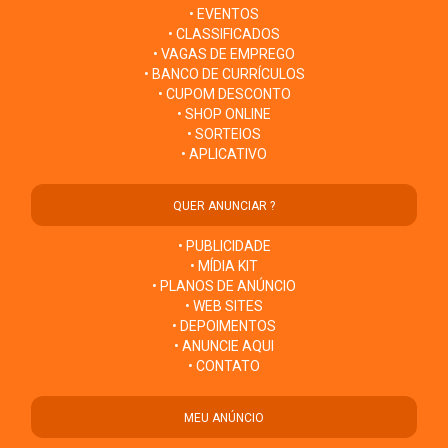
• EVENTOS
• CLASSIFICADOS
• VAGAS DE EMPREGO
• BANCO DE CURRÍCULOS
• CUPOM DESCONTO
• SHOP ONLINE
• SORTEIOS
• APLICATIVO
QUER ANUNCIAR ?
• PUBLICIDADE
• MÍDIA KIT
• PLANOS DE ANÚNCIO
• WEB SITES
• DEPOIMENTOS
• ANUNCIE AQUI
• CONTATO
MEU ANÚNCIO