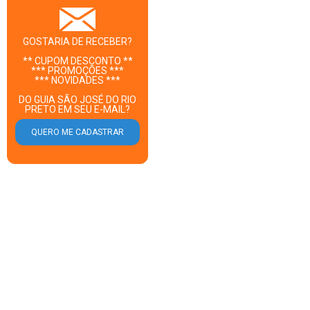
GOSTARIA DE RECEBER?
** CUPOM DESCONTO **
*** PROMOÇÕES ***
*** NOVIDADES ***
DO GUIA SÃO JOSÉ DO RIO
PRETO EM SEU E-MAIL?