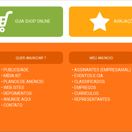
GUIA SHOP ONLINE
AVALIAÇ
QUER ANUNCIAR ?
MEU ANÚNCIO
• PUBLICIDADE
• ASSINANTES (EMPRESARIAL)
• MÍDIA KIT
• EVENTOS E CIA
• PLANOS DE ANÚNCIO
• CLASSIFICADOS
• WEB SITES
• EMPREGOS
• DEPOIMENTOS
• CURRÍCULOS
• ANUNCIE AQUI
• REPRESENTANTES
• CONTATO