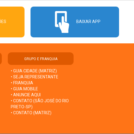
ÕES
BAIXAR APP
GRUPO E FRANQUIA
• GUIA CIDADE (MATRIZ)
• SEJA REPRESENTANTE
• FRANQUIA
• GUIA MOBILE
• ANUNCIE AQUI
• CONTATO (SÃO JOSÉ DO RIO
PRETO-SP)
• CONTATO (MATRIZ)