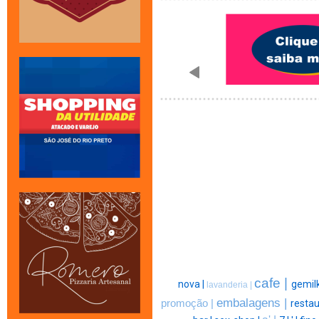
cafe |
nova |
gemilk
lavanderia |
embalagens |
promoção |
restau