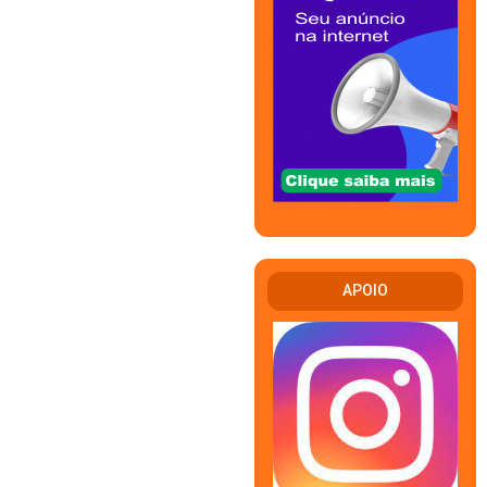
APOIO