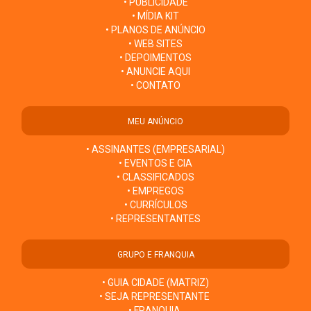
• PUBLICIDADE
• MÍDIA KIT
• PLANOS DE ANÚNCIO
• WEB SITES
• DEPOIMENTOS
• ANUNCIE AQUI
• CONTATO
MEU ANÚNCIO
• ASSINANTES (EMPRESARIAL)
• EVENTOS E CIA
• CLASSIFICADOS
• EMPREGOS
• CURRÍCULOS
• REPRESENTANTES
GRUPO E FRANQUIA
• GUIA CIDADE (MATRIZ)
• SEJA REPRESENTANTE
• FRANQUIA