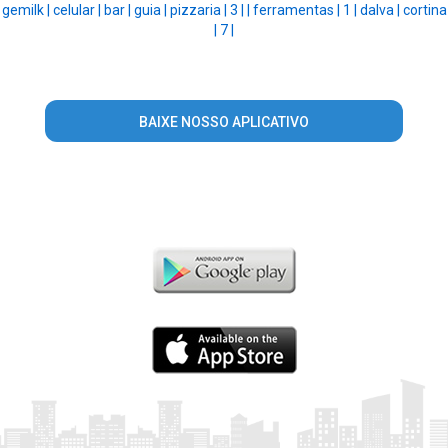
gemilk |
celular |
bar |
guia |
pizzaria |
3 |
|
ferramentas |
1 |
dalva |
cortina
|
7 |
BAIXE NOSSO APLICATIVO