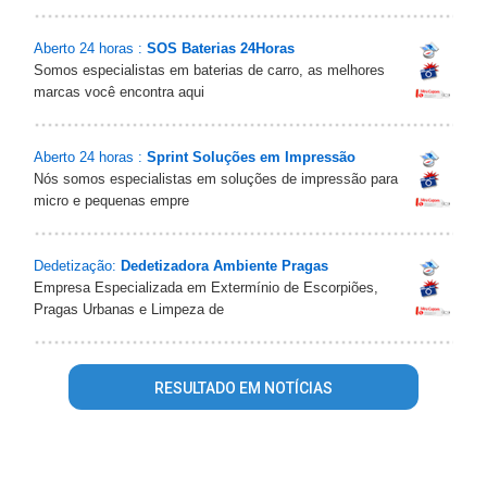
Aberto 24 horas :
SOS Baterias 24Horas
Somos especialistas em baterias de carro, as melhores
marcas você encontra aqui
Aberto 24 horas :
Sprint Soluções em Impressão
Nós somos especialistas em soluções de impressão para
micro e pequenas empre
Dedetização:
Dedetizadora Ambiente Pragas
Empresa Especializada em Extermínio de Escorpiões,
Pragas Urbanas e Limpeza de
RESULTADO EM NOTÍCIAS
Warning
: mysql_fetch_array() expects parameter 1 to be
resource, array given in