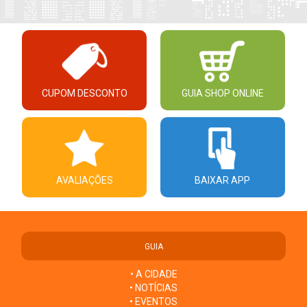
CUPOM DESCONTO
GUIA SHOP ONLINE
AVALIAÇÕES
BAIXAR APP
GUIA
• A CIDADE
• NOTÍCIAS
• EVENTOS