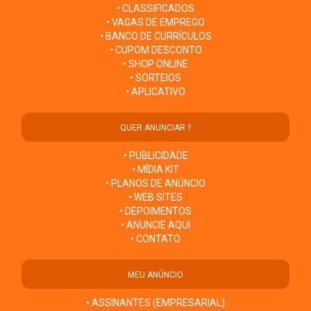
• CLASSIFICADOS
• VAGAS DE EMPREGO
• BANCO DE CURRÍCULOS
• CUPOM DESCONTO
• SHOP ONLINE
• SORTEIOS
• APLICATIVO
QUER ANUNCIAR ?
• PUBLICIDADE
• MÍDIA KIT
• PLANOS DE ANÚNCIO
• WEB SITES
• DEPOIMENTOS
• ANUNCIE AQUI
• CONTATO
MEU ANÚNCIO
• ASSINANTES (EMPRESARIAL)