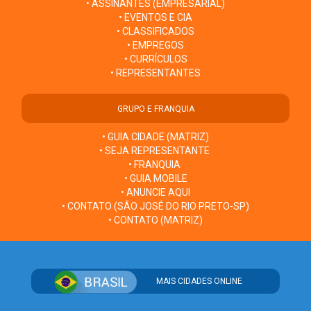
• ASSINANTES (EMPRESARIAL)
• EVENTOS E CIA
• CLASSIFICADOS
• EMPREGOS
• CURRÍCULOS
• REPRESENTANTES
GRUPO E FRANQUIA
• GUIA CIDADE (MATRIZ)
• SEJA REPRESENTANTE
• FRANQUIA
• GUIA MOBILE
• ANUNCIE AQUI
• CONTATO (SÃO JOSÉ DO RIO PRETO-SP)
• CONTATO (MATRIZ)
MAIS CIDADES ONLINE