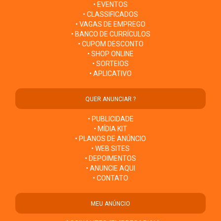
• EVENTOS
• CLASSIFICADOS
• VAGAS DE EMPREGO
• BANCO DE CURRÍCULOS
• CUPOM DESCONTO
• SHOP ONLINE
• SORTEIOS
• APLICATIVO
QUER ANUNCIAR ?
• PUBLICIDADE
• MÍDIA KIT
• PLANOS DE ANÚNCIO
• WEB SITES
• DEPOIMENTOS
• ANUNCIE AQUI
• CONTATO
MEU ANÚNCIO