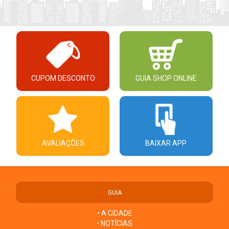
CUPOM DESCONTO
GUIA SHOP ONLINE
AVALIAÇÕES
BAIXAR APP
GUIA
• A CIDADE
• NOTÍCIAS