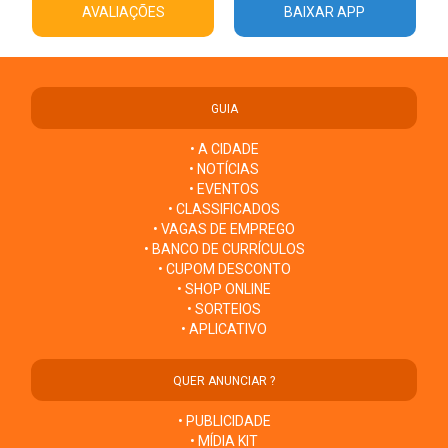
AVALIAÇÕES
BAIXAR APP
GUIA
• A CIDADE
• NOTÍCIAS
• EVENTOS
• CLASSIFICADOS
• VAGAS DE EMPREGO
• BANCO DE CURRÍCULOS
• CUPOM DESCONTO
• SHOP ONLINE
• SORTEIOS
• APLICATIVO
QUER ANUNCIAR ?
• PUBLICIDADE
• MÍDIA KIT