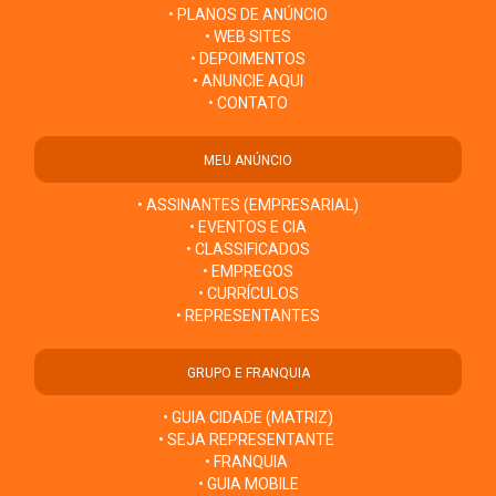
• PLANOS DE ANÚNCIO
• WEB SITES
• DEPOIMENTOS
• ANUNCIE AQUI
• CONTATO
MEU ANÚNCIO
• ASSINANTES (EMPRESARIAL)
• EVENTOS E CIA
• CLASSIFICADOS
• EMPREGOS
• CURRÍCULOS
• REPRESENTANTES
GRUPO E FRANQUIA
• GUIA CIDADE (MATRIZ)
• SEJA REPRESENTANTE
• FRANQUIA
• GUIA MOBILE