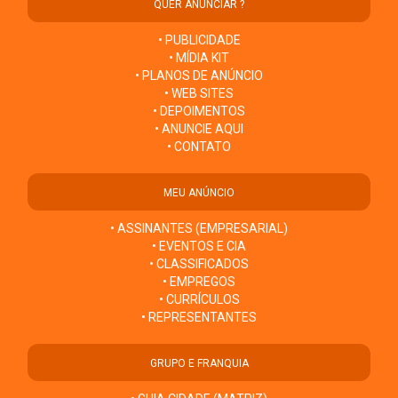
QUER ANUNCIAR ?
• PUBLICIDADE
• MÍDIA KIT
• PLANOS DE ANÚNCIO
• WEB SITES
• DEPOIMENTOS
• ANUNCIE AQUI
• CONTATO
MEU ANÚNCIO
• ASSINANTES (EMPRESARIAL)
• EVENTOS E CIA
• CLASSIFICADOS
• EMPREGOS
• CURRÍCULOS
• REPRESENTANTES
GRUPO E FRANQUIA