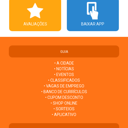
AVALIAÇÕES
BAIXAR APP
GUIA
• A CIDADE
• NOTÍCIAS
• EVENTOS
• CLASSIFICADOS
• VAGAS DE EMPREGO
• BANCO DE CURRÍCULOS
• CUPOM DESCONTO
• SHOP ONLINE
• SORTEIOS
• APLICATIVO