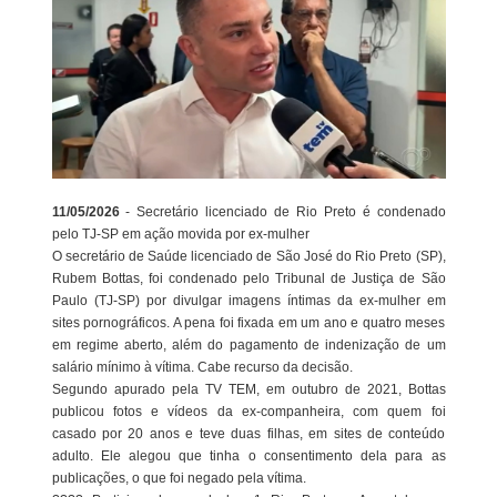
11/05/2026
- Secretário licenciado de Rio Preto é condenado
pelo TJ-SP em ação movida por ex-mulher
O secretário de Saúde licenciado de São José do Rio Preto (SP),
Rubem Bottas, foi condenado pelo Tribunal de Justiça de São
Paulo (TJ-SP) por divulgar imagens íntimas da ex-mulher em
sites pornográficos. A pena foi fixada em um ano e quatro meses
em regime aberto, além do pagamento de indenização de um
salário mínimo à vítima. Cabe recurso da decisão.
Segundo apurado pela TV TEM, em outubro de 2021, Bottas
publicou fotos e vídeos da ex-companheira, com quem foi
casado por 20 anos e teve duas filhas, em sites de conteúdo
adulto. Ele alegou que tinha o consentimento dela para as
publicações, o que foi negado pela vítima.