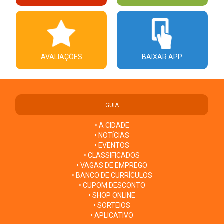
AVALIAÇÕES
BAIXAR APP
GUIA
• A CIDADE
• NOTÍCIAS
• EVENTOS
• CLASSIFICADOS
• VAGAS DE EMPREGO
• BANCO DE CURRÍCULOS
• CUPOM DESCONTO
• SHOP ONLINE
• SORTEIOS
• APLICATIVO