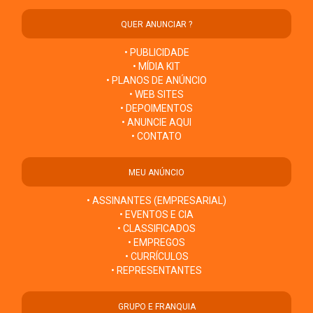
QUER ANUNCIAR ?
• PUBLICIDADE
• MÍDIA KIT
• PLANOS DE ANÚNCIO
• WEB SITES
• DEPOIMENTOS
• ANUNCIE AQUI
• CONTATO
MEU ANÚNCIO
• ASSINANTES (EMPRESARIAL)
• EVENTOS E CIA
• CLASSIFICADOS
• EMPREGOS
• CURRÍCULOS
• REPRESENTANTES
GRUPO E FRANQUIA