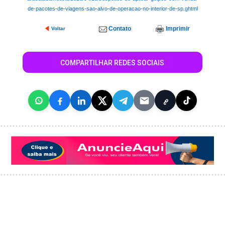
de-pacotes-de-viagens-sao-alvo-de-operacao-no-interior-de-sp.ghtml
Contato
Imprimir
Voltar
COMPARTILHAR REDES SOCIAIS