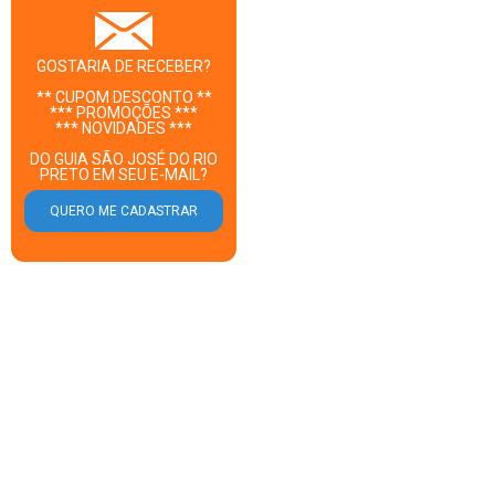
GOSTARIA DE RECEBER?
** CUPOM DESCONTO **
*** PROMOÇÕES ***
*** NOVIDADES ***
DO GUIA SÃO JOSÉ DO RIO
PRETO EM SEU E-MAIL?