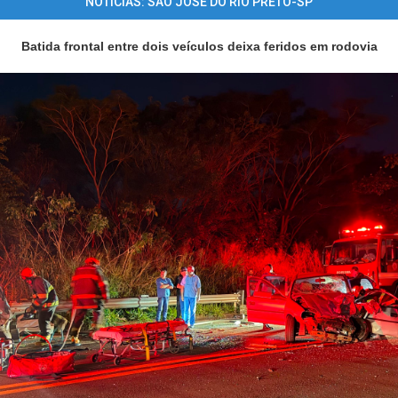
NOTÍCIAS: SÃO JOSÉ DO RIO PRETO-SP
Batida frontal entre dois veículos deixa feridos em rodovia