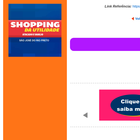
Link Referência:
http
Vol