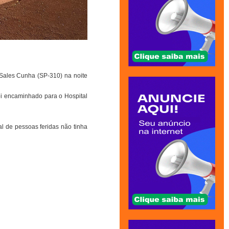
 Sales Cunha (SP-310) na noite
oi encaminhado para o Hospital
l de pessoas feridas não tinha