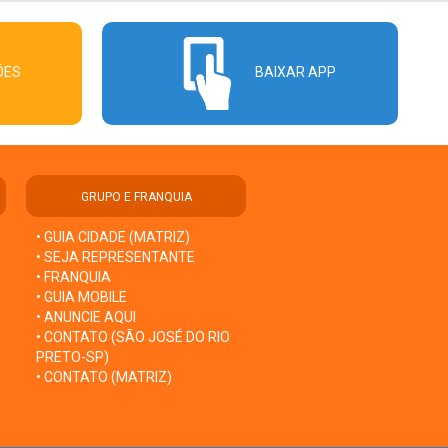
ÕES
BAIXAR APP
GRUPO E FRANQUIA
• GUIA CIDADE (MATRIZ)
• SEJA REPRESENTANTE
• FRANQUIA
• GUIA MOBILE
• ANUNCIE AQUI
• CONTATO (SÃO JOSÉ DO RIO
PRETO-SP)
• CONTATO (MATRIZ)