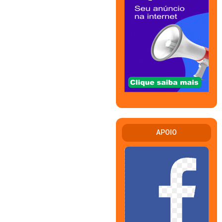
APOIO