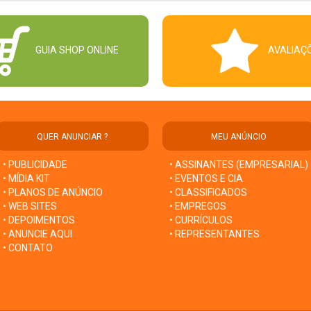
GUIA SHOP ONLINE
AVALIAÇ
QUER ANUNCIAR ?
MEU ANÚNCIO
• PUBLICIDADE
• ASSINANTES (EMPRESARIAL)
• MÍDIA KIT
• EVENTOS E CIA
• PLANOS DE ANÚNCIO
• CLASSIFICADOS
• WEB SITES
• EMPREGOS
• DEPOIMENTOS
• CURRÍCULOS
• ANUNCIE AQUI
• REPRESENTANTES
• CONTATO