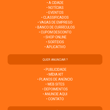
• A CIDADE
• NOTÍCIAS
• EVENTOS
• CLASSIFICADOS
• VAGAS DE EMPREGO
• BANCO DE CURRÍCULOS
• CUPOM DESCONTO
• SHOP ONLINE
• SORTEIOS
• APLICATIVO
QUER ANUNCIAR ?
• PUBLICIDADE
• MÍDIA KIT
• PLANOS DE ANÚNCIO
• WEB SITES
• DEPOIMENTOS
• ANUNCIE AQUI
• CONTATO