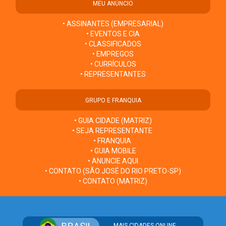
MEU ANÚNCIO
• ASSINANTES (EMPRESARIAL)
• EVENTOS E CIA
• CLASSIFICADOS
• EMPREGOS
• CURRÍCULOS
• REPRESENTANTES
GRUPO E FRANQUIA
• GUIA CIDADE (MATRIZ)
• SEJA REPRESENTANTE
• FRANQUIA
• GUIA MOBILE
• ANUNCIE AQUI
• CONTATO (SÃO JOSÉ DO RIO PRETO-SP)
• CONTATO (MATRIZ)
MAIS CIDADES ONLINE