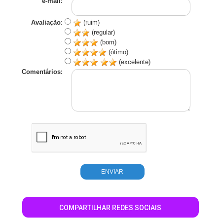
e-mail:
Avaliação
:
(ruim)
(regular)
(bom)
(ótimo)
(excelente)
Comentários:
COMPARTILHAR REDES SOCIAIS