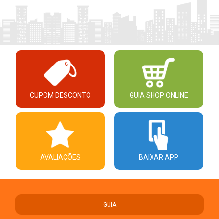
CUPOM DESCONTO
GUIA SHOP ONLINE
AVALIAÇÕES
BAIXAR APP
GUIA