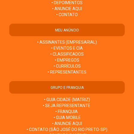
• DEPOIMENTOS
• ANUNCIE AQUI
• CONTATO
MEU ANÚNCIO
• ASSINANTES (EMPRESARIAL)
• EVENTOS E CIA
• CLASSIFICADOS
• EMPREGOS
• CURRÍCULOS
• REPRESENTANTES
GRUPO E FRANQUIA
• GUIA CIDADE (MATRIZ)
• SEJA REPRESENTANTE
• FRANQUIA
• GUIA MOBILE
• ANUNCIE AQUI
• CONTATO (SÃO JOSÉ DO RIO PRETO-SP)