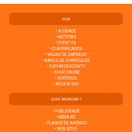
GUIA
• A CIDADE
• NOTÍCIAS
• EVENTOS
• CLASSIFICADOS
• VAGAS DE EMPREGO
• BANCO DE CURRÍCULOS
• CUPOM DESCONTO
• SHOP ONLINE
• SORTEIOS
• APLICATIVO
QUER ANUNCIAR ?
• PUBLICIDADE
• MÍDIA KIT
• PLANOS DE ANÚNCIO
• WEB SITES