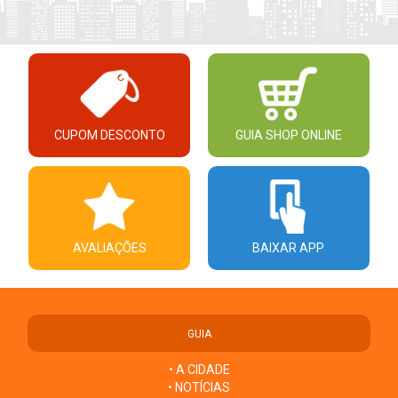
CUPOM DESCONTO
GUIA SHOP ONLINE
AVALIAÇÕES
BAIXAR APP
GUIA
• A CIDADE
• NOTÍCIAS