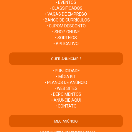
• EVENTOS
• CLASSIFICADOS
• VAGAS DE EMPREGO
• BANCO DE CURRÍCULOS
• CUPOM DESCONTO
• SHOP ONLINE
• SORTEIOS
• APLICATIVO
QUER ANUNCIAR ?
• PUBLICIDADE
• MÍDIA KIT
• PLANOS DE ANÚNCIO
• WEB SITES
• DEPOIMENTOS
• ANUNCIE AQUI
• CONTATO
MEU ANÚNCIO