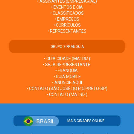
• ASSINANTES (EMPRESARIAL)
• EVENTOS E CIA
• CLASSIFICADOS
• EMPREGOS
• CURRÍCULOS
• REPRESENTANTES
GRUPO E FRANQUIA
• GUIA CIDADE (MATRIZ)
• SEJA REPRESENTANTE
• FRANQUIA
• GUIA MOBILE
• ANUNCIE AQUI
• CONTATO (SÃO JOSÉ DO RIO PRETO-SP)
• CONTATO (MATRIZ)
MAIS CIDADES ONLINE