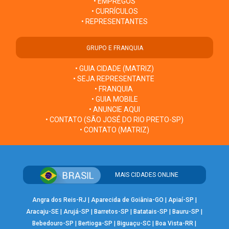
• EMPREGOS
• CURRÍCULOS
• REPRESENTANTES
GRUPO E FRANQUIA
• GUIA CIDADE (MATRIZ)
• SEJA REPRESENTANTE
• FRANQUIA
• GUIA MOBILE
• ANUNCIE AQUI
• CONTATO (SÃO JOSÉ DO RIO PRETO-SP)
• CONTATO (MATRIZ)
MAIS CIDADES ONLINE
Angra dos Reis-RJ
|
Aparecida de Goiânia-GO
|
Apiaí-SP
|
Aracaju-SE
|
Arujá-SP
|
Barretos-SP
|
Batatais-SP
|
Bauru-SP
|
Bebedouro-SP
|
Bertioga-SP
|
Biguaçu-SC
|
Boa Vista-RR
|