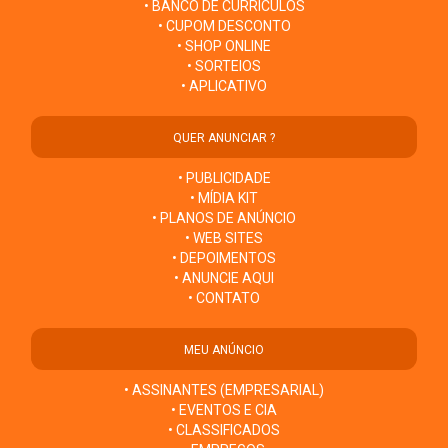
• BANCO DE CURRÍCULOS
• CUPOM DESCONTO
• SHOP ONLINE
• SORTEIOS
• APLICATIVO
QUER ANUNCIAR ?
• PUBLICIDADE
• MÍDIA KIT
• PLANOS DE ANÚNCIO
• WEB SITES
• DEPOIMENTOS
• ANUNCIE AQUI
• CONTATO
MEU ANÚNCIO
• ASSINANTES (EMPRESARIAL)
• EVENTOS E CIA
• CLASSIFICADOS