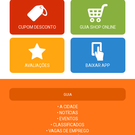
CUPOM DESCONTO
GUIA SHOP ONLINE
AVALIAÇÕES
BAIXAR APP
GUIA
• A CIDADE
• NOTÍCIAS
• EVENTOS
• CLASSIFICADOS
• VAGAS DE EMPREGO