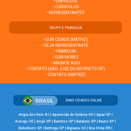
• EMPREGOS
• CURRÍCULOS
• REPRESENTANTES
GRUPO E FRANQUIA
• GUIA CIDADE (MATRIZ)
• SEJA REPRESENTANTE
• FRANQUIA
• GUIA MOBILE
• ANUNCIE AQUI
• CONTATO (SÃO JOSÉ DO RIO PRETO-SP)
• CONTATO (MATRIZ)
MAIS CIDADES ONLINE
Angra dos Reis-RJ
|
Aparecida de Goiânia-GO
|
Apiaí-SP
|
Aracaju-SE
|
Arujá-SP
|
Barretos-SP
|
Batatais-SP
|
Bauru-SP
|
Bebedouro-SP
|
Bertioga-SP
|
Biguaçu-SC
|
Boa Vista-RR
|