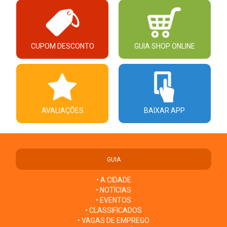
CUPOM DESCONTO
GUIA SHOP ONLINE
AVALIAÇÕES
BAIXAR APP
GUIA
• A CIDADE
• NOTÍCIAS
• EVENTOS
• CLASSIFICADOS
• VAGAS DE EMPREGO