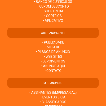
• BANCO DE CURRÍCULOS
• CUPOM DESCONTO
• SHOP ONLINE
• SORTEIOS
• APLICATIVO
QUER ANUNCIAR ?
• PUBLICIDADE
• MÍDIA KIT
• PLANOS DE ANÚNCIO
• WEB SITES
• DEPOIMENTOS
• ANUNCIE AQUI
• CONTATO
MEU ANÚNCIO
• ASSINANTES (EMPRESARIAL)
• EVENTOS E CIA
• CLASSIFICADOS