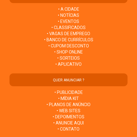
• A CIDADE
• NOTÍCIAS
• EVENTOS
• CLASSIFICADOS
• VAGAS DE EMPREGO
• BANCO DE CURRÍCULOS
• CUPOM DESCONTO
• SHOP ONLINE
• SORTEIOS
• APLICATIVO
QUER ANUNCIAR ?
• PUBLICIDADE
• MÍDIA KIT
• PLANOS DE ANÚNCIO
• WEB SITES
• DEPOIMENTOS
• ANUNCIE AQUI
• CONTATO