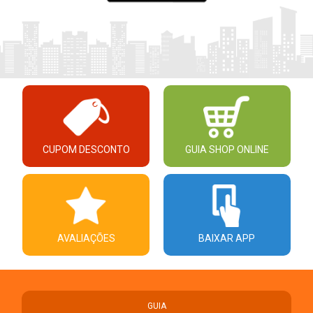
CUPOM DESCONTO
GUIA SHOP ONLINE
AVALIAÇÕES
BAIXAR APP
GUIA