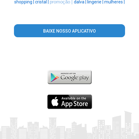
shopping |
cristal |
promoção |
dalva |
lingerie |
mulheres |
BAIXE NOSSO APLICATIVO