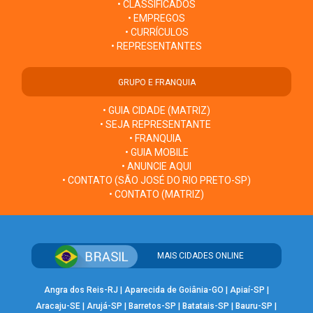
• CLASSIFICADOS
• EMPREGOS
• CURRÍCULOS
• REPRESENTANTES
GRUPO E FRANQUIA
• GUIA CIDADE (MATRIZ)
• SEJA REPRESENTANTE
• FRANQUIA
• GUIA MOBILE
• ANUNCIE AQUI
• CONTATO (SÃO JOSÉ DO RIO PRETO-SP)
• CONTATO (MATRIZ)
MAIS CIDADES ONLINE
Angra dos Reis-RJ
|
Aparecida de Goiânia-GO
|
Apiaí-SP
|
Aracaju-SE
|
Arujá-SP
|
Barretos-SP
|
Batatais-SP
|
Bauru-SP
|