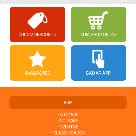
CUPOM DESCONTO
GUIA SHOP ONLINE
AVALIAÇÕES
BAIXAR APP
GUIA
• A CIDADE
• NOTÍCIAS
• EVENTOS
• CLASSIFICADOS