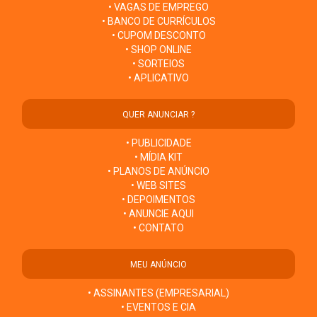
• VAGAS DE EMPREGO
• BANCO DE CURRÍCULOS
• CUPOM DESCONTO
• SHOP ONLINE
• SORTEIOS
• APLICATIVO
QUER ANUNCIAR ?
• PUBLICIDADE
• MÍDIA KIT
• PLANOS DE ANÚNCIO
• WEB SITES
• DEPOIMENTOS
• ANUNCIE AQUI
• CONTATO
MEU ANÚNCIO
• ASSINANTES (EMPRESARIAL)
• EVENTOS E CIA