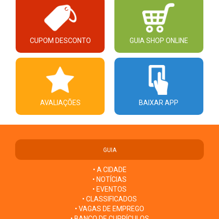
CUPOM DESCONTO
GUIA SHOP ONLINE
AVALIAÇÕES
BAIXAR APP
GUIA
• A CIDADE
• NOTÍCIAS
• EVENTOS
• CLASSIFICADOS
• VAGAS DE EMPREGO
• BANCO DE CURRÍCULOS