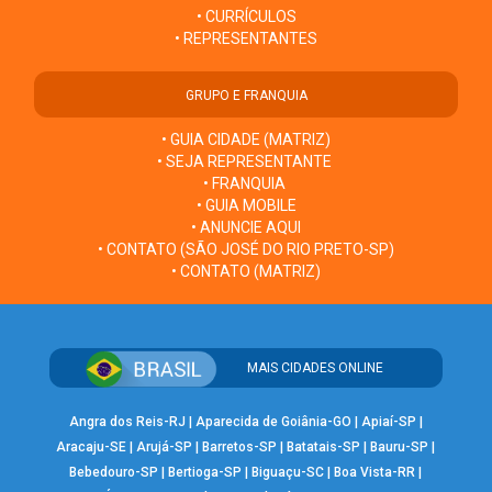
• CURRÍCULOS
• REPRESENTANTES
GRUPO E FRANQUIA
• GUIA CIDADE (MATRIZ)
• SEJA REPRESENTANTE
• FRANQUIA
• GUIA MOBILE
• ANUNCIE AQUI
• CONTATO (SÃO JOSÉ DO RIO PRETO-SP)
• CONTATO (MATRIZ)
MAIS CIDADES ONLINE
Angra dos Reis-RJ
|
Aparecida de Goiânia-GO
|
Apiaí-SP
|
Aracaju-SE
|
Arujá-SP
|
Barretos-SP
|
Batatais-SP
|
Bauru-SP
|
Bebedouro-SP
|
Bertioga-SP
|
Biguaçu-SC
|
Boa Vista-RR
|