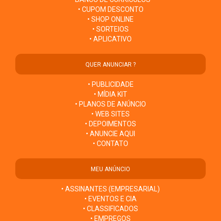
• CUPOM DESCONTO
• SHOP ONLINE
• SORTEIOS
• APLICATIVO
QUER ANUNCIAR ?
• PUBLICIDADE
• MÍDIA KIT
• PLANOS DE ANÚNCIO
• WEB SITES
• DEPOIMENTOS
• ANUNCIE AQUI
• CONTATO
MEU ANÚNCIO
• ASSINANTES (EMPRESARIAL)
• EVENTOS E CIA
• CLASSIFICADOS
• EMPREGOS