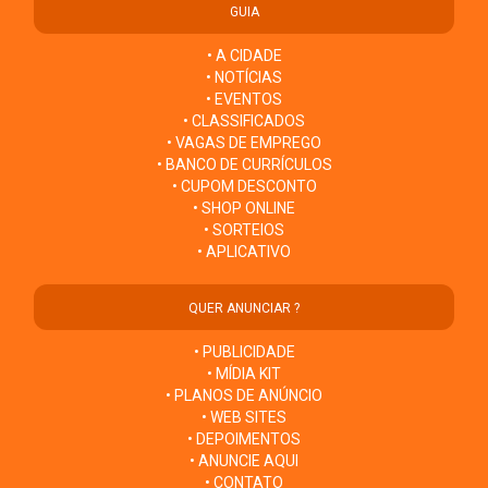
GUIA
• A CIDADE
• NOTÍCIAS
• EVENTOS
• CLASSIFICADOS
• VAGAS DE EMPREGO
• BANCO DE CURRÍCULOS
• CUPOM DESCONTO
• SHOP ONLINE
• SORTEIOS
• APLICATIVO
QUER ANUNCIAR ?
• PUBLICIDADE
• MÍDIA KIT
• PLANOS DE ANÚNCIO
• WEB SITES
• DEPOIMENTOS
• ANUNCIE AQUI
• CONTATO