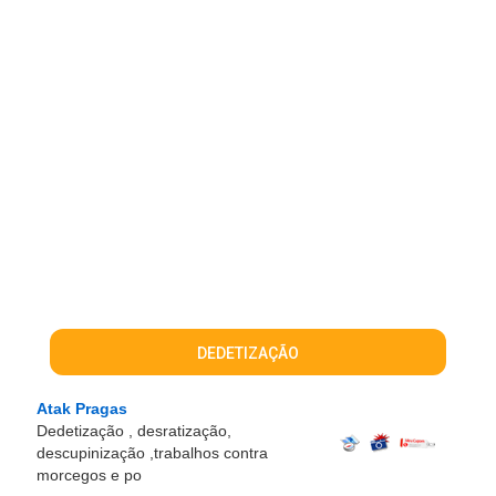
DEDETIZAÇÃO
Atak Pragas
Dedetização , desratização,
descupinização ,trabalhos contra
morcegos e po