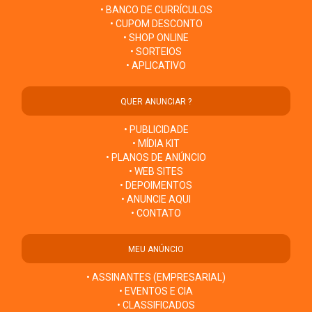
• BANCO DE CURRÍCULOS
• CUPOM DESCONTO
• SHOP ONLINE
• SORTEIOS
• APLICATIVO
QUER ANUNCIAR ?
• PUBLICIDADE
• MÍDIA KIT
• PLANOS DE ANÚNCIO
• WEB SITES
• DEPOIMENTOS
• ANUNCIE AQUI
• CONTATO
MEU ANÚNCIO
• ASSINANTES (EMPRESARIAL)
• EVENTOS E CIA
• CLASSIFICADOS