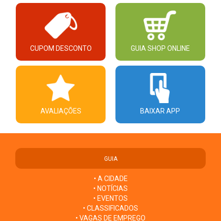
CUPOM DESCONTO
GUIA SHOP ONLINE
AVALIAÇÕES
BAIXAR APP
GUIA
• A CIDADE
• NOTÍCIAS
• EVENTOS
• CLASSIFICADOS
• VAGAS DE EMPREGO