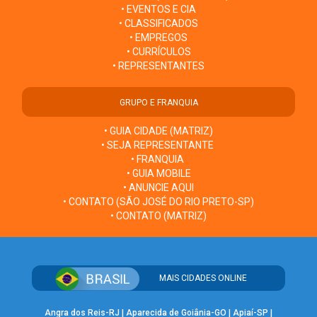
• EVENTOS E CIA
• CLASSIFICADOS
• EMPREGOS
• CURRÍCULOS
• REPRESENTANTES
GRUPO E FRANQUIA
• GUIA CIDADE (MATRIZ)
• SEJA REPRESENTANTE
• FRANQUIA
• GUIA MOBILE
• ANUNCIE AQUI
• CONTATO (SÃO JOSÉ DO RIO PRETO-SP)
• CONTATO (MATRIZ)
MAIS CIDADES ONLINE
Angra dos Reis-RJ
|
Aparecida de Goiânia-GO
|
Apiaí-SP
|