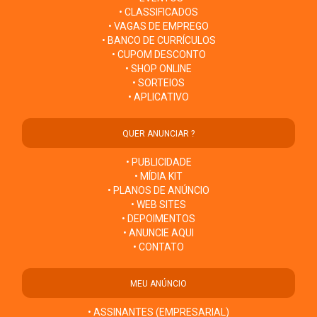
• CLASSIFICADOS
• VAGAS DE EMPREGO
• BANCO DE CURRÍCULOS
• CUPOM DESCONTO
• SHOP ONLINE
• SORTEIOS
• APLICATIVO
QUER ANUNCIAR ?
• PUBLICIDADE
• MÍDIA KIT
• PLANOS DE ANÚNCIO
• WEB SITES
• DEPOIMENTOS
• ANUNCIE AQUI
• CONTATO
MEU ANÚNCIO
• ASSINANTES (EMPRESARIAL)