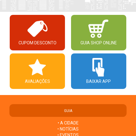
CUPOM DESCONTO
GUIA SHOP ONLINE
AVALIAÇÕES
BAIXAR APP
GUIA
• A CIDADE
• NOTÍCIAS
• EVENTOS