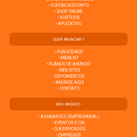
• CUPOM DESCONTO
• SHOP ONLINE
• SORTEIOS
• APLICATIVO
QUER ANUNCIAR ?
• PUBLICIDADE
• MÍDIA KIT
• PLANOS DE ANÚNCIO
• WEB SITES
• DEPOIMENTOS
• ANUNCIE AQUI
• CONTATO
MEU ANÚNCIO
• ASSINANTES (EMPRESARIAL)
• EVENTOS E CIA
• CLASSIFICADOS
• EMPREGOS