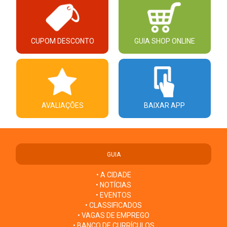
CUPOM DESCONTO
GUIA SHOP ONLINE
AVALIAÇÕES
BAIXAR APP
GUIA
• A CIDADE
• NOTÍCIAS
• EVENTOS
• CLASSIFICADOS
• VAGAS DE EMPREGO
• BANCO DE CURRÍCULOS