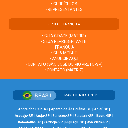
• CURRÍCULOS
• REPRESENTANTES
GRUPO E FRANQUIA
• GUIA CIDADE (MATRIZ)
• SEJA REPRESENTANTE
• FRANQUIA
• GUIA MOBILE
• ANUNCIE AQUI
• CONTATO (SÃO JOSÉ DO RIO PRETO-SP)
• CONTATO (MATRIZ)
MAIS CIDADES ONLINE
Angra dos Reis-RJ
|
Aparecida de Goiânia-GO
|
Apiaí-SP
|
Aracaju-SE
|
Arujá-SP
|
Barretos-SP
|
Batatais-SP
|
Bauru-SP
|
Bebedouro-SP
|
Bertioga-SP
|
Biguaçu-SC
|
Boa Vista-RR
|