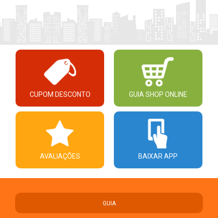
CUPOM DESCONTO
GUIA SHOP ONLINE
AVALIAÇÕES
BAIXAR APP
GUIA