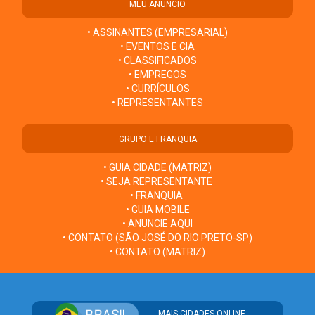
MEU ANÚNCIO
• ASSINANTES (EMPRESARIAL)
• EVENTOS E CIA
• CLASSIFICADOS
• EMPREGOS
• CURRÍCULOS
• REPRESENTANTES
GRUPO E FRANQUIA
• GUIA CIDADE (MATRIZ)
• SEJA REPRESENTANTE
• FRANQUIA
• GUIA MOBILE
• ANUNCIE AQUI
• CONTATO (SÃO JOSÉ DO RIO PRETO-SP)
• CONTATO (MATRIZ)
MAIS CIDADES ONLINE