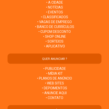
• A CIDADE
• NOTÍCIAS
• EVENTOS
• CLASSIFICADOS
• VAGAS DE EMPREGO
• BANCO DE CURRÍCULOS
• CUPOM DESCONTO
• SHOP ONLINE
• SORTEIOS
• APLICATIVO
QUER ANUNCIAR ?
• PUBLICIDADE
• MÍDIA KIT
• PLANOS DE ANÚNCIO
• WEB SITES
• DEPOIMENTOS
• ANUNCIE AQUI
• CONTATO