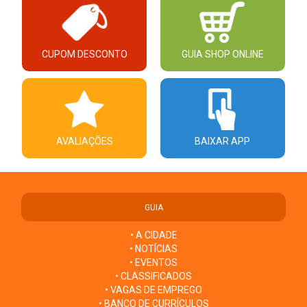
CUPOM DESCONTO
GUIA SHOP ONLINE
AVALIAÇÕES
BAIXAR APP
GUIA
• A CIDADE
• NOTÍCIAS
• EVENTOS
• CLASSIFICADOS
• VAGAS DE EMPREGO
• BANCO DE CURRÍCULOS