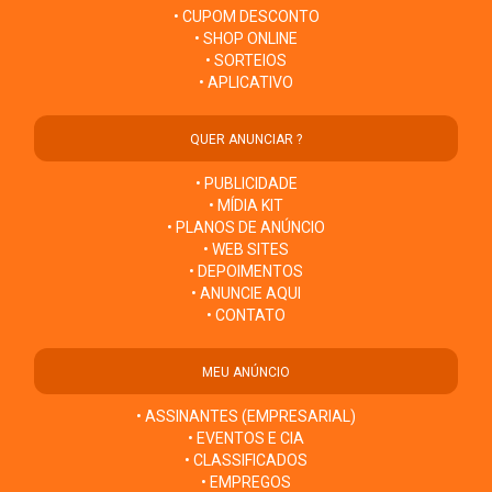
• CUPOM DESCONTO
• SHOP ONLINE
• SORTEIOS
• APLICATIVO
QUER ANUNCIAR ?
• PUBLICIDADE
• MÍDIA KIT
• PLANOS DE ANÚNCIO
• WEB SITES
• DEPOIMENTOS
• ANUNCIE AQUI
• CONTATO
MEU ANÚNCIO
• ASSINANTES (EMPRESARIAL)
• EVENTOS E CIA
• CLASSIFICADOS
• EMPREGOS