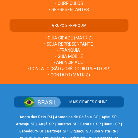
• CURRÍCULOS
• REPRESENTANTES
GRUPO E FRANQUIA
• GUIA CIDADE (MATRIZ)
• SEJA REPRESENTANTE
• FRANQUIA
• GUIA MOBILE
• ANUNCIE AQUI
• CONTATO (SÃO JOSÉ DO RIO PRETO-SP)
• CONTATO (MATRIZ)
MAIS CIDADES ONLINE
Angra dos Reis-RJ
|
Aparecida de Goiânia-GO
|
Apiaí-SP
|
Aracaju-SE
|
Arujá-SP
|
Barretos-SP
|
Batatais-SP
|
Bauru-SP
|
Bebedouro-SP
|
Bertioga-SP
|
Biguaçu-SC
|
Boa Vista-RR
|