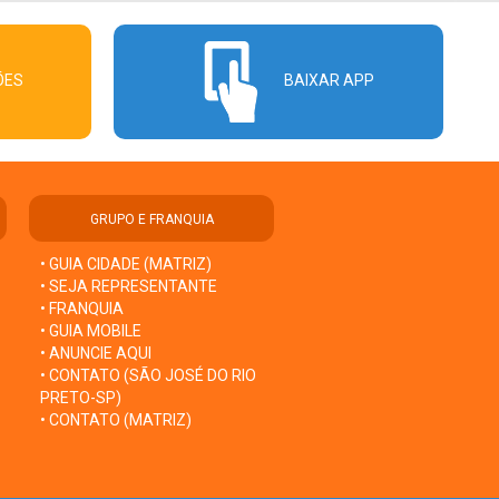
ÕES
BAIXAR APP
GRUPO E FRANQUIA
• GUIA CIDADE (MATRIZ)
• SEJA REPRESENTANTE
• FRANQUIA
• GUIA MOBILE
• ANUNCIE AQUI
• CONTATO (SÃO JOSÉ DO RIO
PRETO-SP)
• CONTATO (MATRIZ)