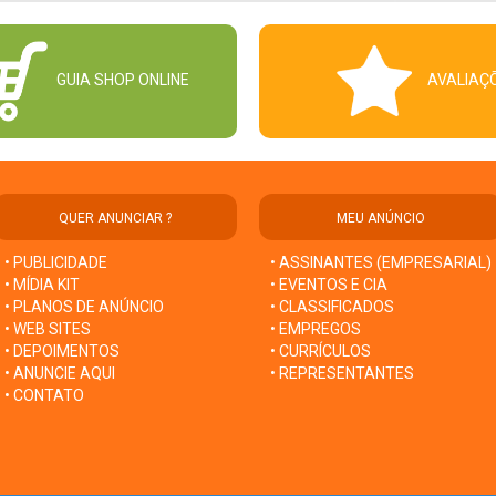
GUIA SHOP ONLINE
AVALIAÇ
QUER ANUNCIAR ?
MEU ANÚNCIO
• PUBLICIDADE
• ASSINANTES (EMPRESARIAL)
• MÍDIA KIT
• EVENTOS E CIA
• PLANOS DE ANÚNCIO
• CLASSIFICADOS
• WEB SITES
• EMPREGOS
• DEPOIMENTOS
• CURRÍCULOS
• ANUNCIE AQUI
• REPRESENTANTES
• CONTATO