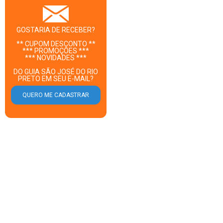
GOSTARIA DE RECEBER?
** CUPOM DESCONTO **
*** PROMOÇÕES ***
*** NOVIDADES ***
DO GUIA SÃO JOSÉ DO RIO
PRETO EM SEU E-MAIL?