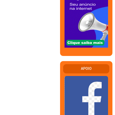
APOIO