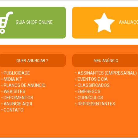
GUIA SHOP ONLINE
AVALIAÇ
QUER ANUNCIAR ?
MEU ANÚNCIO
• PUBLICIDADE
• ASSINANTES (EMPRESARIAL)
• MÍDIA KIT
• EVENTOS E CIA
• PLANOS DE ANÚNCIO
• CLASSIFICADOS
• WEB SITES
• EMPREGOS
• DEPOIMENTOS
• CURRÍCULOS
• ANUNCIE AQUI
• REPRESENTANTES
• CONTATO