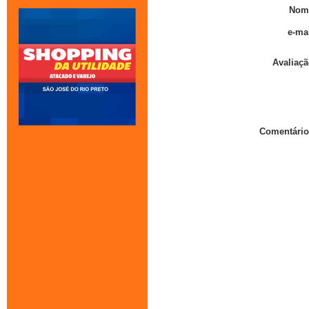
Nom
e-mai
Avaliaçã
Comentário