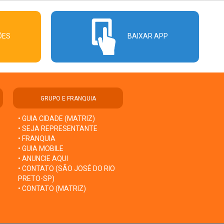
ÕES
BAIXAR APP
GRUPO E FRANQUIA
• GUIA CIDADE (MATRIZ)
• SEJA REPRESENTANTE
• FRANQUIA
• GUIA MOBILE
• ANUNCIE AQUI
• CONTATO (SÃO JOSÉ DO RIO
PRETO-SP)
• CONTATO (MATRIZ)