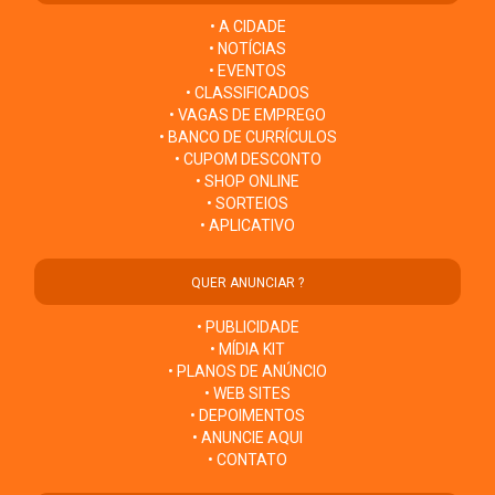
• A CIDADE
• NOTÍCIAS
• EVENTOS
• CLASSIFICADOS
• VAGAS DE EMPREGO
• BANCO DE CURRÍCULOS
• CUPOM DESCONTO
• SHOP ONLINE
• SORTEIOS
• APLICATIVO
QUER ANUNCIAR ?
• PUBLICIDADE
• MÍDIA KIT
• PLANOS DE ANÚNCIO
• WEB SITES
• DEPOIMENTOS
• ANUNCIE AQUI
• CONTATO