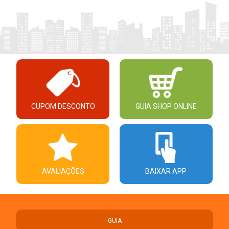
CUPOM DESCONTO
GUIA SHOP ONLINE
AVALIAÇÕES
BAIXAR APP
GUIA