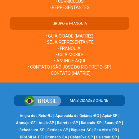
• CURRÍCULOS
• REPRESENTANTES
GRUPO E FRANQUIA
• GUIA CIDADE (MATRIZ)
• SEJA REPRESENTANTE
• FRANQUIA
• GUIA MOBILE
• ANUNCIE AQUI
• CONTATO (SÃO JOSÉ DO RIO PRETO-SP)
• CONTATO (MATRIZ)
MAIS CIDADES ONLINE
Angra dos Reis-RJ
|
Aparecida de Goiânia-GO
|
Apiaí-SP
|
Aracaju-SE
|
Arujá-SP
|
Barretos-SP
|
Batatais-SP
|
Bauru-SP
|
Bebedouro-SP
|
Bertioga-SP
|
Biguaçu-SC
|
Boa Vista-RR
|
BRASÍLIA-DF
|
Brumado-BA
|
Cabreúva-SP
|
Cajamar-SP
|