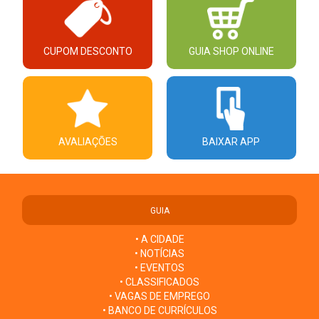
CUPOM DESCONTO
GUIA SHOP ONLINE
AVALIAÇÕES
BAIXAR APP
GUIA
• A CIDADE
• NOTÍCIAS
• EVENTOS
• CLASSIFICADOS
• VAGAS DE EMPREGO
• BANCO DE CURRÍCULOS