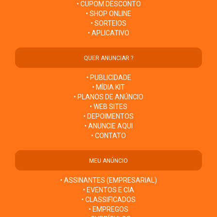
• CUPOM DESCONTO
• SHOP ONLINE
• SORTEIOS
• APLICATIVO
QUER ANUNCIAR ?
• PUBLICIDADE
• MÍDIA KIT
• PLANOS DE ANÚNCIO
• WEB SITES
• DEPOIMENTOS
• ANUNCIE AQUI
• CONTATO
MEU ANÚNCIO
• ASSINANTES (EMPRESARIAL)
• EVENTOS E CIA
• CLASSIFICADOS
• EMPREGOS