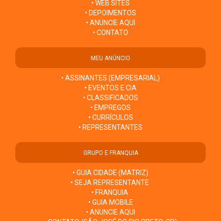
• WEB SITES
• DEPOIMENTOS
• ANUNCIE AQUI
• CONTATO
MEU ANÚNCIO
• ASSINANTES (EMPRESARIAL)
• EVENTOS E CIA
• CLASSIFICADOS
• EMPREGOS
• CURRÍCULOS
• REPRESENTANTES
GRUPO E FRANQUIA
• GUIA CIDADE (MATRIZ)
• SEJA REPRESENTANTE
• FRANQUIA
• GUIA MOBILE
• ANUNCIE AQUI