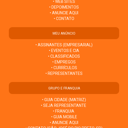
• WEB SITES
• DEPOIMENTOS
• ANUNCIE AQUI
• CONTATO
MEU ANÚNCIO
• ASSINANTES (EMPRESARIAL)
• EVENTOS E CIA
• CLASSIFICADOS
• EMPREGOS
• CURRÍCULOS
• REPRESENTANTES
GRUPO E FRANQUIA
• GUIA CIDADE (MATRIZ)
• SEJA REPRESENTANTE
• FRANQUIA
• GUIA MOBILE
• ANUNCIE AQUI