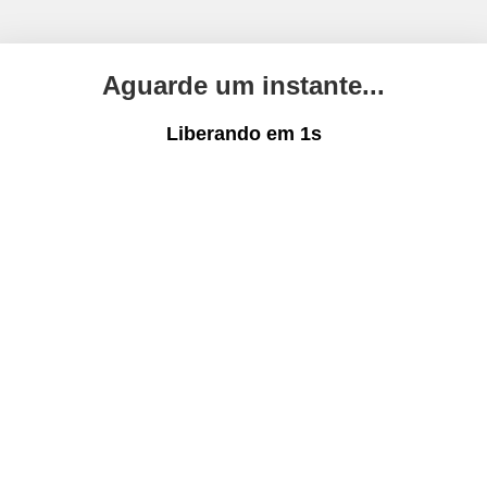
Aguarde um instante...
Liberando em
1
s