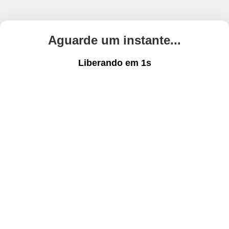
Aguarde um instante...
Liberando em
1
s